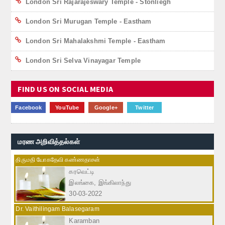
London Sri Rajarajeswary Temple - Stonliegh
London Sri Murugan Temple - Eastham
London Sri Mahalakshmi Temple - Eastham
London Sri Selva Vinayagar Temple
FIND US ON SOCIAL MEDIA
Facebook
YouTube
Google+
Twitter
மரண அறிவித்தல்கள்
திருமதி யோகதேவி கண்ணதாசன்
கரவெட்டி
இலங்கை, இங்கிலாந்து
30-03-2022
Dr. Vaithilingam Balasegaram
Karamban