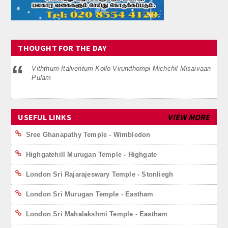
Hall Hire
Contact Us
THOUGHT FOR THE DAY
Viththum Italventum Kollo Virundhompi Michchil Misaivaan
Pulam
USEFUL LINKS
VIEW MORE
Sree Ghanapathy Temple - Wimbledon
Highgatehill Murugan Temple - Highgate
London Sri Rajarajeswary Temple - Stonliegh
London Sri Murugan Temple - Eastham
London Sri Mahalakshmi Temple - Eastham